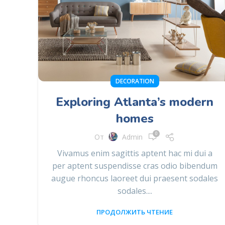
DECORATION
Exploring Atlanta’s modern
homes
0
От
Admin
Vivamus enim sagittis aptent hac mi dui a
per aptent suspendisse cras odio bibendum
augue rhoncus laoreet dui praesent sodales
sodales....
ПРОДОЛЖИТЬ ЧТЕНИЕ