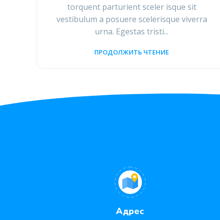
torquent parturient sceler isque sit
vestibulum a posuere scelerisque viverra
urna. Egestas tristi...
ПРОДОЛЖИТЬ ЧТЕНИЕ
Адрес