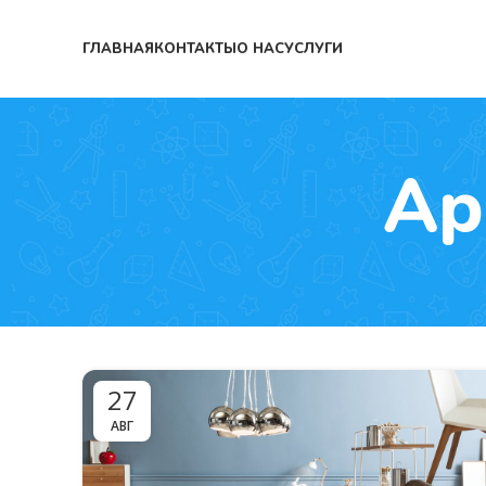
ГЛАВНАЯ
КОНТАКТЫ
О НАС
УСЛУГИ
Ар
27
АВГ