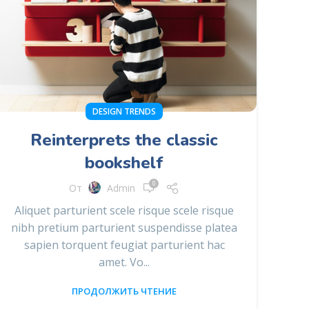
DESIGN TRENDS
Reinterprets the classic
bookshelf
0
От
Admin
Aliquet parturient scele risque scele risque
nibh pretium parturient suspendisse platea
sapien torquent feugiat parturient hac
amet. Vo...
ПРОДОЛЖИТЬ ЧТЕНИЕ