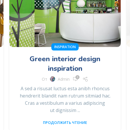
INSPIRATION
Green interior design
inspiration
0
От
Admin
A sed a risusat luctus esta anibh rhoncus
hendrerit blandit nam rutrum sitmiad hac.
Cras a vestibulum a varius adipiscing
ut dignissim ...
ПРОДОЛЖИТЬ ЧТЕНИЕ